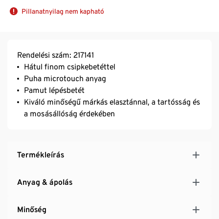
Pillanatnyilag nem kapható
Rendelési szám: 217141
Hátul finom csipkebetéttel
Puha microtouch anyag
Pamut lépésbetét
Kiváló minőségű márkás elasztánnal, a tartósság és
a mosásállóság érdekében
Termékleírás
Anyag & ápolás
Minőség