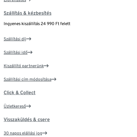
Szállítás & kézbesítés
Ingyenes kiszállítás 24 990 Ft felett
Szállítási díj
Szállítási idő
Kiszállító partnerünk
Szállítási cím módosítása
Click & Collect
Üzletkereső
Visszaküldés & csere
30 napos elállási jog