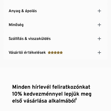
Anyag & ápolás
Minőség
Szállítás & visszaküldés
Vásárlói értékelések
Minden hírlevél feliratkozónkat
10% kedvezménnyel lepjük meg
első vásárlása alkalmából¹