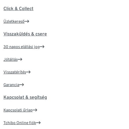
Click & Collect
Üzletkereső
Visszaküldés & csere
30 napos elállási jog
Jótállás
Visszatérítés
Garancia
Kapcsolat & segítség
Kapcsolati űrlap
Tchibo Online fiók