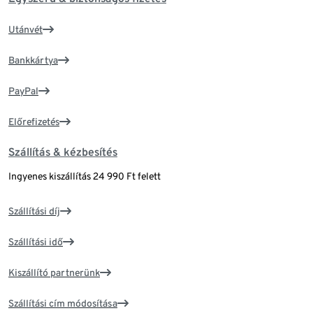
Utánvét
Bankkártya
PayPal
Előrefizetés
Szállítás & kézbesítés
Ingyenes kiszállítás 24 990 Ft felett
Szállítási díj
Szállítási idő
Kiszállító partnerünk
Szállítási cím módosítása