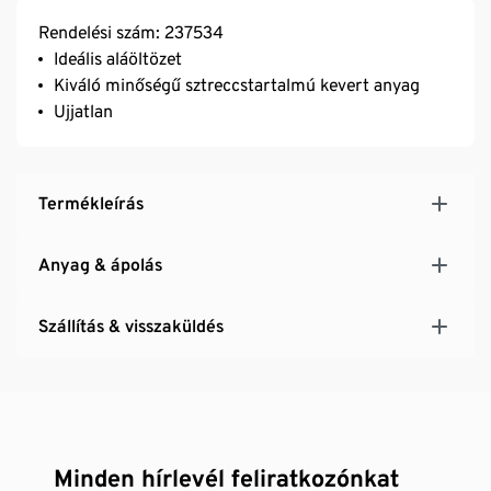
Rendelési szám: 237534
Ideális aláöltözet
Kiváló minőségű sztreccstartalmú kevert anyag
Ujjatlan
Termékleírás
Anyag & ápolás
Szállítás & visszaküldés
Minden hírlevél feliratkozónkat