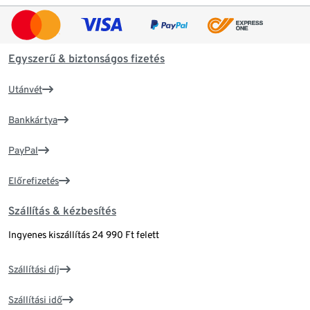
Egyszerű & biztonságos fizetés
Utánvét
Bankkártya
PayPal
Előrefizetés
Szállítás & kézbesítés
Ingyenes kiszállítás 24 990 Ft felett
Szállítási díj
Szállítási idő