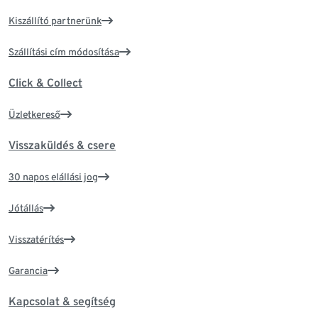
Kiszállító partnerünk
Szállítási cím módosítása
Click & Collect
Üzletkereső
Visszaküldés & csere
30 napos elállási jog
Jótállás
Visszatérítés
Garancia
Kapcsolat & segítség