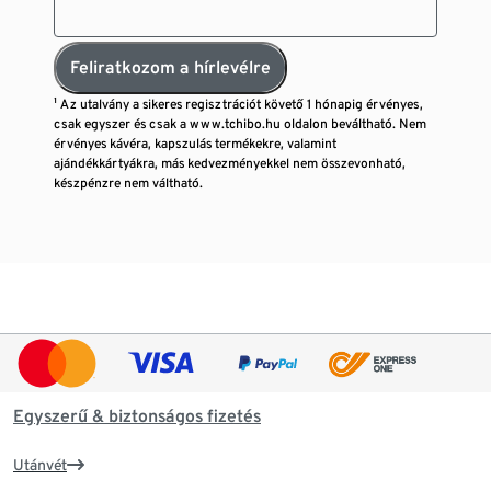
Feliratkozom a hírlevélre
¹ Az utalvány a sikeres regisztrációt követő 1 hónapig érvényes,
csak egyszer és csak a www.tchibo.hu oldalon beváltható. Nem
érvényes kávéra, kapszulás termékekre, valamint
ajándékkártyákra, más kedvezményekkel nem összevonható,
készpénzre nem váltható.
Egyszerű & biztonságos fizetés
Utánvét