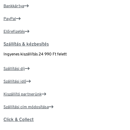
Bankkártya
PayPal
Előrefizetés
Szállítás & kézbesítés
Ingyenes kiszállítás 24 990 Ft felett
Szállítási díj
Szállítási idő
Kiszállító partnerünk
Szállítási cím módosítása
Click & Collect