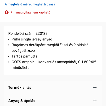
A megfelelő méret meghatározása
Pillanatnyilag nem kapható
Rendelési szám: 220138
Puha single jersey anyag
Rugalmas derékpánt megkötőkkel és 2 oldalsó
bevágott zseb
Tartós pamuttal
GOTS organic – konverziós anyagokból, CU 809415
minősített
Termékleírás
Anyag & ápolás