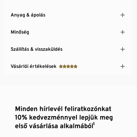
Anyag & ápolás
Minőség
Szállítás & visszaküldés
Vásárlói értékelések
Minden hírlevél feliratkozónkat
10% kedvezménnyel lepjük meg
első vásárlása alkalmából¹