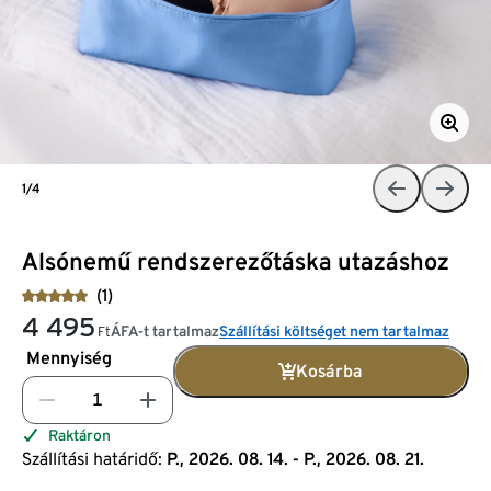
1/4
Alsónemű rendszerezőtáska utazáshoz
(1)
4 495
ÁFA-t tartalmaz
Szállítási költséget nem tartalmaz
Ft
Mennyiség
Kosárba
Raktáron
Szállítási határidő:
P., 2026. 08. 14. - P., 2026. 08. 21.