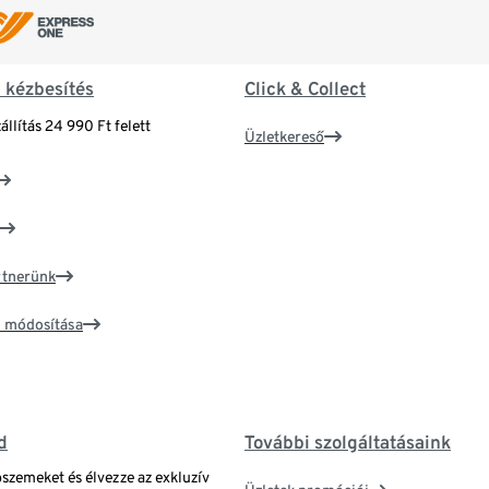
& kézbesítés
Click & Collect
állítás 24 990 Ft felett
Üzletkereső
artnerünk
ím módosítása
d
További szolgáltatásaink
bszemeket és élvezze az exkluzív