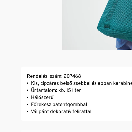
Rendelési szám: 207468
Kis, cipzáras belső zsebbel és abban karabi
Űrtartalom: kb. 15 liter
Hálószerű
Főrekesz patentgombbal
Vállpánt dekoratív felirattal