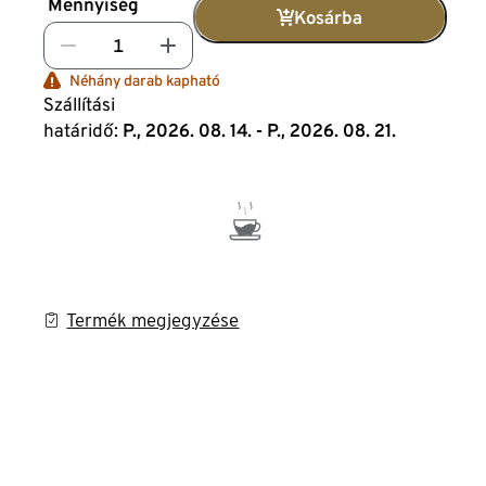
Mennyiség
Kosárba
Néhány darab kapható
Szállítási
határidő:
P., 2026. 08. 14. - P., 2026. 08. 21.
Termék megjegyzése