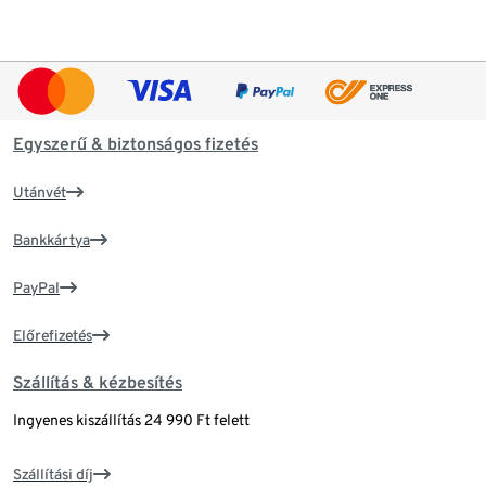
Egyszerű & biztonságos fizetés
Utánvét
Bankkártya
PayPal
Előrefizetés
Szállítás & kézbesítés
Ingyenes kiszállítás 24 990 Ft felett
Szállítási díj