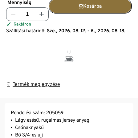
Mennyiség
Kosárba
Raktáron
Szállítási határidő:
Sze., 2026. 08. 12. - K., 2026. 08. 18.
Termék megjegyzése
Rendelési szám: 205059
Lágy esésű, rugalmas jersey anyag
Csónaknyakú
Bő 3/4-es ujj