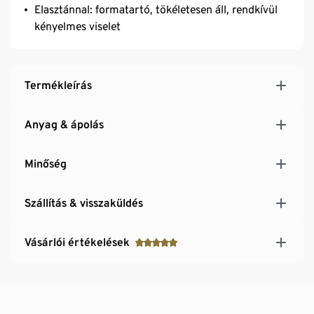
Elasztánnal: formatartó, tökéletesen áll, rendkívül
kényelmes viselet
Termékleírás
Anyag & ápolás
Minőség
Szállítás & visszaküldés
Vásárlói értékelések