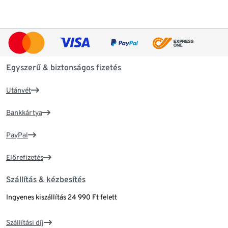
Egyszerű & biztonságos fizetés
Utánvét
Bankkártya
PayPal
Előrefizetés
Szállítás & kézbesítés
Ingyenes kiszállítás 24 990 Ft felett
Szállítási díj