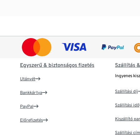
Egyszerű & biztonságos fizetés
Szállítás 
Ingyenes kisz
Utánvét
Szállítási díj
Bankkártya
Szállítási idő
PayPal
Kiszállító p
Előrefizetés
Szállítási c