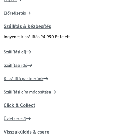
Előrefizetés
Szállítás & kézbesítés
Ingyenes kiszállítás 24 990 Ft felett
Szállítási díj
Szállítási idő
Kiszállító partnerünk
Szállítási cím módosítása
Click & Collect
Üzletkereső
Visszaküldés & csere