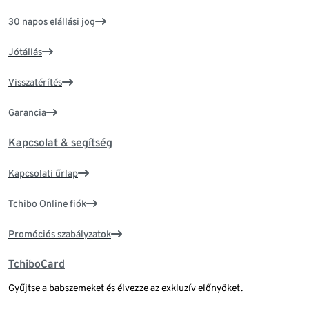
30 napos elállási jog
Jótállás
Visszatérítés
Garancia
Kapcsolat & segítség
Kapcsolati űrlap
Tchibo Online fiók
Promóciós szabályzatok
TchiboCard
Gyűjtse a babszemeket és élvezze az exkluzív előnyöket.