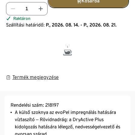
Kosárba
Raktáron
Szállítási határidő:
P., 2026. 08. 14. - P., 2026. 08. 21.
Termék megjegyzése
Rendelési szám: 218197
A külső szoknya az evoPel impregnálás hatására
víztaszító ‒ Rövidnadrág: a DryActive Plus
kidolgozás hatására lélegző, nedvességelvezető és
gyorsan szárad