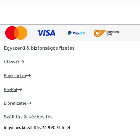
Egyszerű & biztonságos fizetés
Utánvét
Bankkártya
PayPal
Előrefizetés
Szállítás & kézbesítés
Ingyenes kiszállítás 24 990 Ft felett