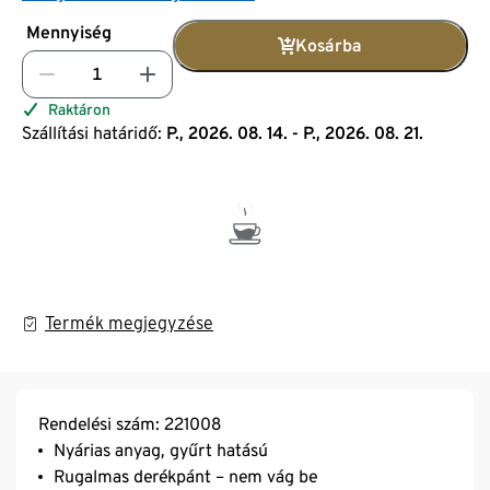
Mennyiség
Kosárba
Raktáron
Szállítási határidő:
P., 2026. 08. 14. - P., 2026. 08. 21.
Termék megjegyzése
Rendelési szám: 221008
Nyárias anyag, gyűrt hatású
Rugalmas derékpánt – nem vág be