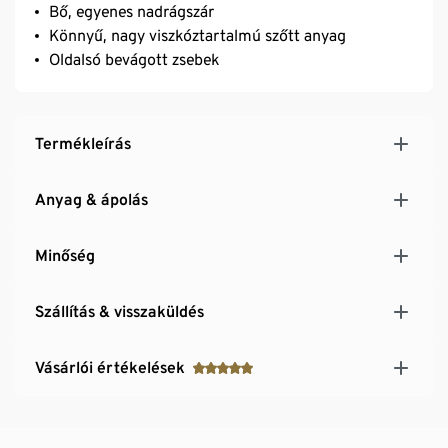
Bő, egyenes nadrágszár
Könnyű, nagy viszkóztartalmú szőtt anyag
Oldalsó bevágott zsebek
Termékleírás
Anyag & ápolás
Minőség
Szállítás & visszaküldés
Vásárlói értékelések