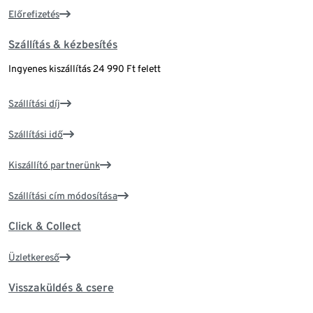
Előrefizetés
Szállítás & kézbesítés
Ingyenes kiszállítás 24 990 Ft felett
Szállítási díj
Szállítási idő
Kiszállító partnerünk
Szállítási cím módosítása
Click & Collect
Üzletkereső
Visszaküldés & csere