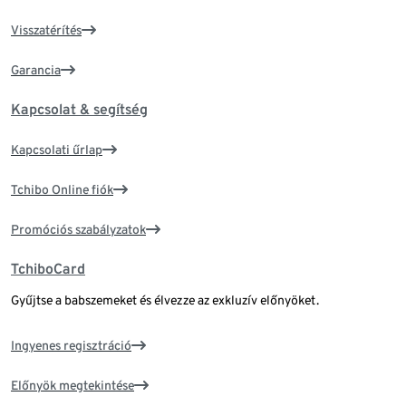
Visszatérítés
Garancia
Kapcsolat & segítség
Kapcsolati űrlap
Tchibo Online fiók
Promóciós szabályzatok
TchiboCard
Gyűjtse a babszemeket és élvezze az exkluzív előnyöket.
Ingyenes regisztráció
Előnyök megtekintése