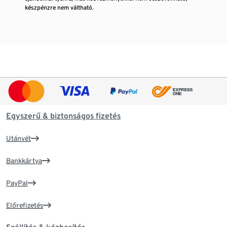
készpénzre nem váltható.
Egyszerű & biztonságos fizetés
Utánvét
Bankkártya
PayPal
Előrefizetés