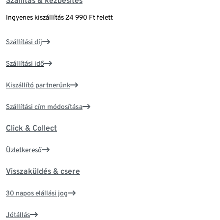
Szállítás & kézbesítés
Ingyenes kiszállítás 24 990 Ft felett
Szállítási díj
Szállítási idő
Kiszállító partnerünk
Szállítási cím módosítása
Click & Collect
Üzletkereső
Visszaküldés & csere
30 napos elállási jog
Jótállás