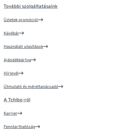
További szolgáltatásaink
Üzletek promóciói
Kávébár
Használati utasítások
Ajándékkártya
Hírlevél
Útmutató és mérettanácsadó
A Tchibo-ról
Karrier
Fenntarthatóság