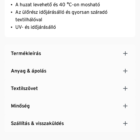
A huzat levehető és 40 °C-on mosható
Az ülőrész időjárásálló és gyorsan száradó
textilhálóval
UV- és időjárásálló
Termékleírás
Anyag & ápolás
Textilszövet
Minőség
Szállítás & visszaküldés