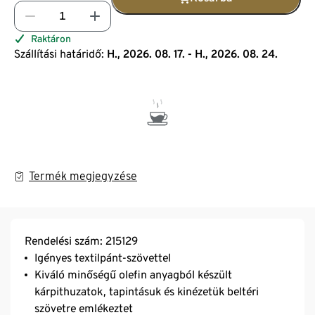
Raktáron
Szállítási határidő:
H., 2026. 08. 17. - H., 2026. 08. 24.
Termék megjegyzése
Rendelési szám: 215129
Igényes textilpánt-szövettel
Kiváló minőségű olefin anyagból készült
kárpithuzatok, tapintásuk és kinézetük beltéri
szövetre emlékeztet