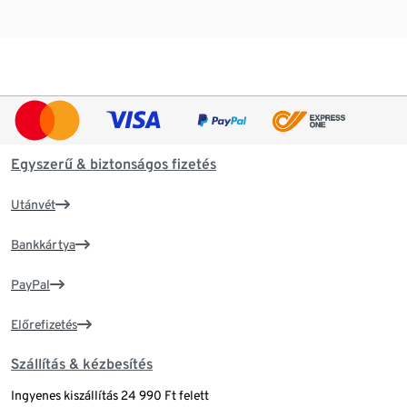
Egyszerű & biztonságos fizetés
Utánvét
Bankkártya
PayPal
Előrefizetés
Szállítás & kézbesítés
Ingyenes kiszállítás 24 990 Ft felett