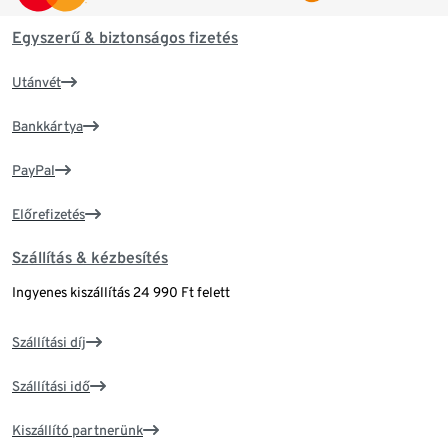
Egyszerű & biztonságos fizetés
Utánvét
Bankkártya
PayPal
Előrefizetés
Szállítás & kézbesítés
Ingyenes kiszállítás 24 990 Ft felett
Szállítási díj
Szállítási idő
Kiszállító partnerünk