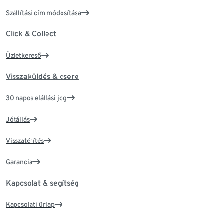
Szállítási cím módosítása
Click & Collect
Üzletkereső
Visszaküldés & csere
30 napos elállási jog
Jótállás
Visszatérítés
Garancia
Kapcsolat & segítség
Kapcsolati űrlap