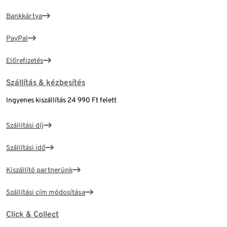
Bankkártya
PayPal
Előrefizetés
Szállítás & kézbesítés
Ingyenes kiszállítás 24 990 Ft felett
Szállítási díj
Szállítási idő
Kiszállító partnerünk
Szállítási cím módosítása
Click & Collect