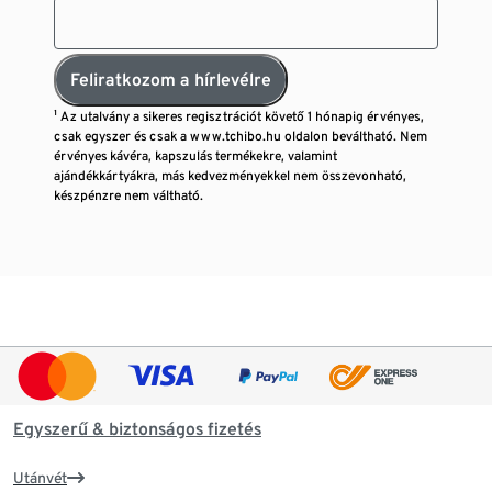
Feliratkozom a hírlevélre
¹ Az utalvány a sikeres regisztrációt követő 1 hónapig érvényes,
csak egyszer és csak a www.tchibo.hu oldalon beváltható. Nem
érvényes kávéra, kapszulás termékekre, valamint
ajándékkártyákra, más kedvezményekkel nem összevonható,
készpénzre nem váltható.
Egyszerű & biztonságos fizetés
Utánvét