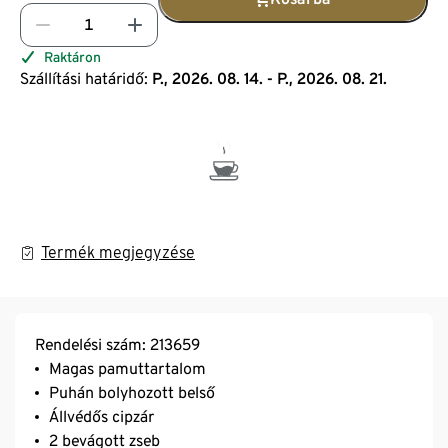
Raktáron
Szállítási határidő:
P., 2026. 08. 14. - P., 2026. 08. 21.
Termék megjegyzése
Rendelési szám: 213659
Magas pamuttartalom
Puhán bolyhozott belső
Állvédős cipzár
2 bevágott zseb