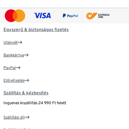
Egyszerű & biztonságos fizetés
Utánvét
Bankkártya
PayPal
Előrefizetés
Szállítás & kézbesítés
Ingyenes kiszállítás 24 990 Ft felett
Szállítási díj