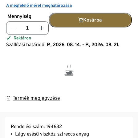
A megfelelő méret meghatározása
Mennyiség
Kosárba
Raktáron
Szállítási határidő:
P., 2026. 08. 14. - P., 2026. 08. 21.
Termék megjegyzése
Rendelési szám: 194632
Lágy esésű viszkóz-sztreccs anyag