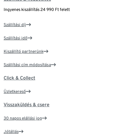
Ingyenes kiszállítás 24 990 Ft felett
Szállítási díj
Szállítási idő
Kiszállító partnerünk
Szállítási cím módosítása
Click & Collect
Üzletkereső
Visszaküldés & csere
30 napos elállási jog
Jótállás