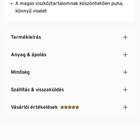
A magas viszkóztartalomnak köszönhetően puha,
könnyű viselet
Termékleírás
Anyag & ápolás
Minőség
Szállítás & visszaküldés
Vásárlói értékelések