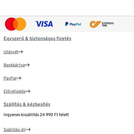
Egyszerű & biztonságos fizetés
Utánvét
Bankkártya
PayPal
Előrefizetés
Szállítás & kézbesítés
Ingyenes kiszállítás 24 990 Ft felett
Szállítási díj