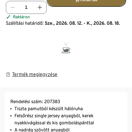
Raktáron
Szállítási határidő:
Sze., 2026. 08. 12. - K., 2026. 08. 18.
Termék megjegyzése
Rendelési szám: 207383
Tiszta pamutból készült hálóruha
Felsőrész single jersey anyagból, kerek
nyakkivágással és kis gomboláspánttal
A nadrág szövött anyagból