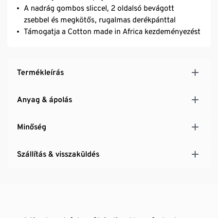
A nadrág gombos sliccel, 2 oldalsó bevágott
zsebbel és megkötős, rugalmas derékpánttal
Támogatja a Cotton made in Africa kezdeményezést
Termékleírás
Anyag & ápolás
Minőség
Szállítás & visszaküldés