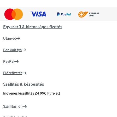
Egyszerű & biztonságos fizetés
Utánvét
Bankkártya
PayPal
Előrefizetés
Szállítás & kézbesítés
Ingyenes kiszállítás 24 990 Ft felett
Szállítási díj