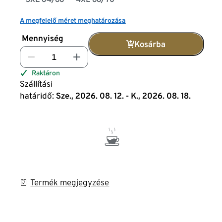
A megfelelő méret meghatározása
Mennyiség
Kosárba
Raktáron
Szállítási
határidő:
Sze., 2026. 08. 12. - K., 2026. 08. 18.
Termék megjegyzése