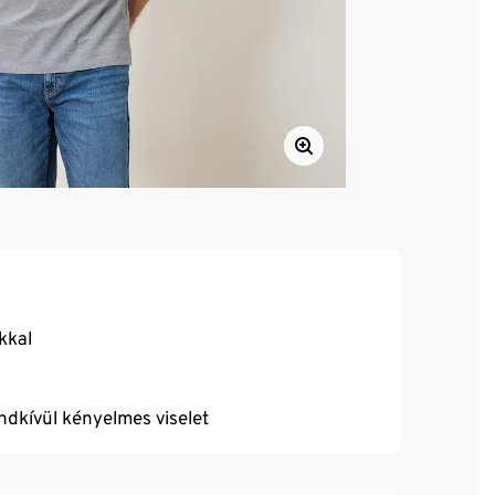
kkal
endkívül kényelmes viselet