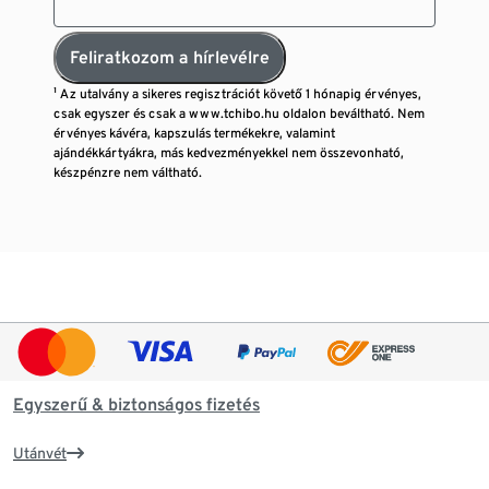
Feliratkozom a hírlevélre
¹ Az utalvány a sikeres regisztrációt követő 1 hónapig érvényes,
csak egyszer és csak a www.tchibo.hu oldalon beváltható. Nem
érvényes kávéra, kapszulás termékekre, valamint
ajándékkártyákra, más kedvezményekkel nem összevonható,
készpénzre nem váltható.
Egyszerű & biztonságos fizetés
Utánvét