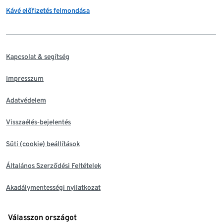
Kávé előfizetés felmondása
Kapcsolat & segítség
Impresszum
Adatvédelem
Visszaélés-bejelentés
Süti (cookie) beállítások
Általános Szerződési Feltételek
Akadálymentességi nyilatkozat
Válasszon országot