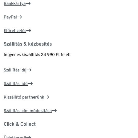
Bankkártya
PayPal
Előrefizetés
Szállítás & kézbesítés
Ingyenes kiszállítás 24 990 Ft felett
Szállítási díj
Szállítási idő
Kiszállító partnerünk
Szállítási cím módosítása
Click & Collect
Üzletkereső