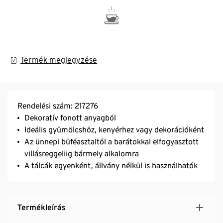
Termék megjegyzése
Rendelési szám: 217276
Dekoratív fonott anyagból
Ideális gyümölcshöz, kenyérhez vagy dekorációként
Az ünnepi büféasztaltól a barátokkal elfogyasztott
villásreggeliig bármely alkalomra
A tálcák egyenként, állvány nélkül is használhatók
Termékleírás