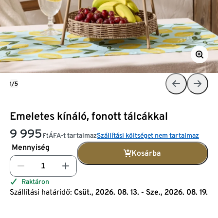
1/5
Emeletes kínáló, fonott tálcákkal
9 995
ÁFA-t tartalmaz
Szállítási költséget nem tartalmaz
Ft
Mennyiség
Kosárba
Raktáron
Szállítási határidő:
Csüt., 2026. 08. 13. - Sze., 2026. 08. 19.