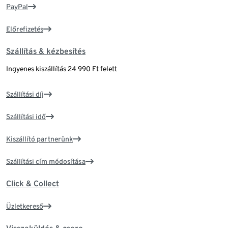
PayPal
Előrefizetés
Szállítás & kézbesítés
Ingyenes kiszállítás 24 990 Ft felett
Szállítási díj
Szállítási idő
Kiszállító partnerünk
Szállítási cím módosítása
Click & Collect
Üzletkereső