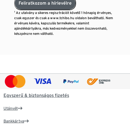
Feliratkozom a hírlevélre
¹ Az utalvány a sikeres regisztrációt követő 1 hónapig érvényes,
csak egyszer és csak a www.tchibo.hu oldalon beváltható. Nem
érvényes kávéra, kapszulás termékekre, valamint
ajándékkártyákra, más kedvezményekkel nem összevonható,
készpénzre nem váltható.
Egyszerű & biztonságos fizetés
Utánvét
Bankkártya