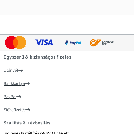
Egyszerű & biztonságos fizetés
Utánvét
Bankkártya
PayPal
Előrefizetés
Szállítás & kézbesítés
Ingyenes kiszállítás 24 990 Ft felett