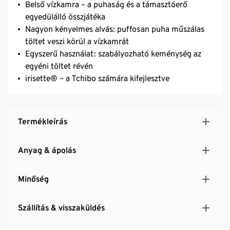
Belső vízkamra – a puhaság és a támasztóerő
egyedülálló összjátéka
Nagyon kényelmes alvás: puffosan puha műszálas
töltet veszi körül a vízkamrát
Egyszerű használat: szabályozható keménység az
egyéni töltet révén
irisette® – a Tchibo számára kifejlesztve
Termékleírás
Anyag & ápolás
Minőség
Szállítás & visszaküldés