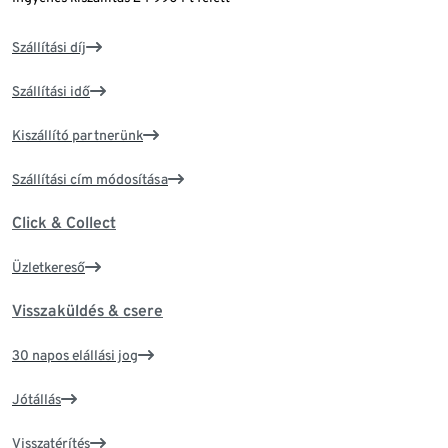
Szállítási díj
Szállítási idő
Kiszállító partnerünk
Szállítási cím módosítása
Click & Collect
Üzletkereső
Visszaküldés & csere
30 napos elállási jog
Jótállás
Visszatérítés