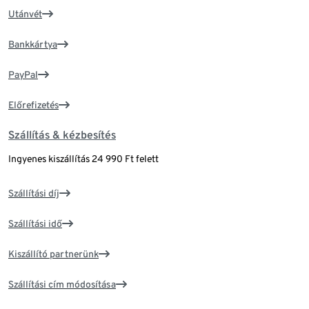
Utánvét
Bankkártya
PayPal
Előrefizetés
Szállítás & kézbesítés
Ingyenes kiszállítás 24 990 Ft felett
Szállítási díj
Szállítási idő
Kiszállító partnerünk
Szállítási cím módosítása