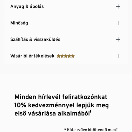
Anyag & ápolás
Minőség
Szállítás & visszaküldés
Vásárlói értékelések
Minden hírlevél feliratkozónkat
10% kedvezménnyel lepjük meg
első vásárlása alkalmából¹
* Kötelezően kitöltendő mező