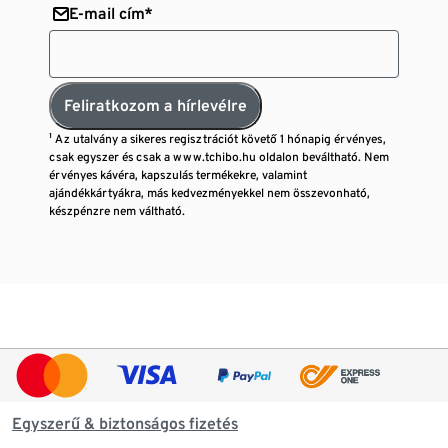
E-mail cím*
Feliratkozom a hírlevélre
¹ Az utalvány a sikeres regisztrációt követő 1 hónapig érvényes,
csak egyszer és csak a www.tchibo.hu oldalon beváltható. Nem
érvényes kávéra, kapszulás termékekre, valamint
ajándékkártyákra, más kedvezményekkel nem összevonható,
készpénzre nem váltható.
Egyszerű & biztonságos fizetés