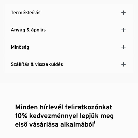
Termékleírás
Anyag & ápolás
Minőség
Szállítás & visszaküldés
Minden hírlevél feliratkozónkat
10% kedvezménnyel lepjük meg
első vásárlása alkalmából¹