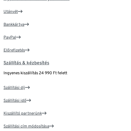
Utánvét
Bankkártya
PayPal
Előrefizetés
Szállítás & kézbesítés
Ingyenes kiszállítás 24 990 Ft felett
Szállítási díj
Szállítási idő
Kiszállító partnerünk
Szállítási cím módosítása