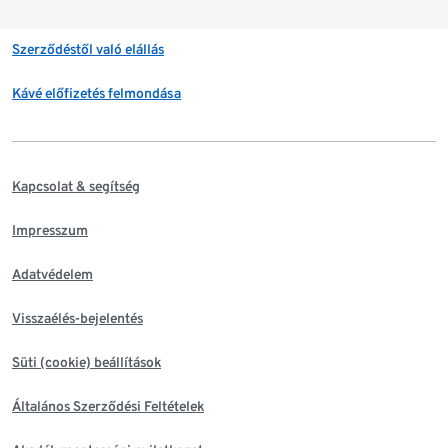
Szerződéstől való elállás
Kávé előfizetés felmondása
Kapcsolat & segítség
Impresszum
Adatvédelem
Visszaélés-bejelentés
Süti (cookie) beállítások
Általános Szerződési Feltételek