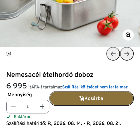
1/4
Nemesacél ételhordó doboz
6 995
ÁFA-t tartalmaz
Szállítási költséget nem tartalmaz
Ft
Mennyiség
Kosárba
Raktáron
Szállítási határidő:
P., 2026. 08. 14. - P., 2026. 08. 21.