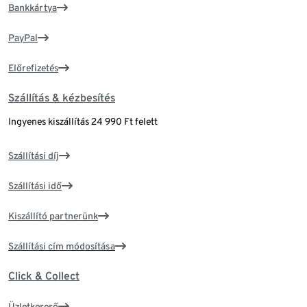
Bankkártya
PayPal
Előrefizetés
Szállítás & kézbesítés
Ingyenes kiszállítás 24 990 Ft felett
Szállítási díj
Szállítási idő
Kiszállító partnerünk
Szállítási cím módosítása
Click & Collect
Üzletkereső