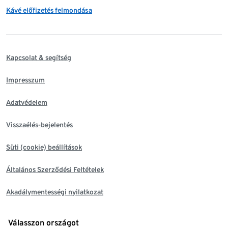
Kávé előfizetés felmondása
Kapcsolat & segítség
Impresszum
Adatvédelem
Visszaélés-bejelentés
Süti (cookie) beállítások
Általános Szerződési Feltételek
Akadálymentességi nyilatkozat
Válasszon országot