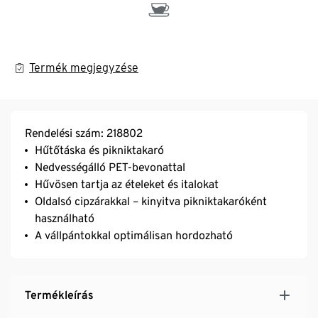
Termék megjegyzése
Rendelési szám: 218802
Hűtőtáska és pikniktakaró
Nedvességálló PET-bevonattal
Hűvösen tartja az ételeket és italokat
Oldalsó cipzárakkal – kinyitva pikniktakaróként
használható
A vállpántokkal optimálisan hordozható
Termékleírás