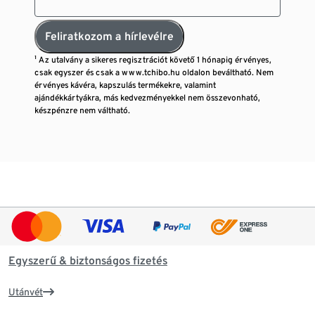
Feliratkozom a hírlevélre
¹ Az utalvány a sikeres regisztrációt követő 1 hónapig érvényes,
csak egyszer és csak a www.tchibo.hu oldalon beváltható. Nem
érvényes kávéra, kapszulás termékekre, valamint
ajándékkártyákra, más kedvezményekkel nem összevonható,
készpénzre nem váltható.
Egyszerű & biztonságos fizetés
Utánvét