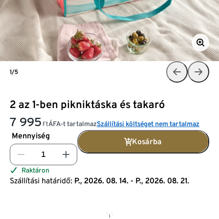
1/5
2 az 1-ben pikniktáska és takaró
7 995
ÁFA-t tartalmaz
Szállítási költséget nem tartalmaz
Ft
Mennyiség
Kosárba
Raktáron
Szállítási határidő:
P., 2026. 08. 14. - P., 2026. 08. 21.