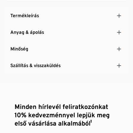
Termékleírás
Anyag & ápolás
Minőség
Szállítás & visszaküldés
Minden hírlevél feliratkozónkat
10% kedvezménnyel lepjük meg
első vásárlása alkalmából¹