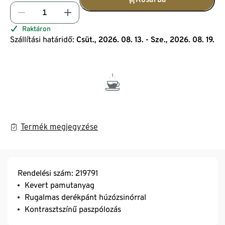
Raktáron
Szállítási határidő:
Csüt., 2026. 08. 13. - Sze., 2026. 08. 19.
Termék megjegyzése
Rendelési szám: 219791
Kevert pamutanyag
Rugalmas derékpánt húzózsinórral
Kontrasztszínű paszpólozás