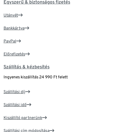
Egyszerű & biztonságos fizetés
Utánvét
Bankkártya
PayPal
Előrefizetés
Szállítás & kézbesítés
Ingyenes kiszállítás 24 990 Ft felett
Szállítási díj
Szállítási idő
Kiszállító partnerünk
Szállítási cím módosítása