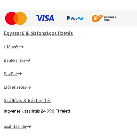
Egyszerű & biztonságos fizetés
Utánvét
Bankkártya
PayPal
Előrefizetés
Szállítás & kézbesítés
Ingyenes kiszállítás 24 990 Ft felett
Szállítási díj