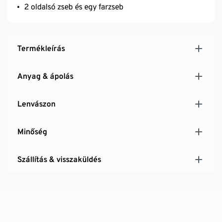
2 oldalsó zseb és egy farzseb
Termékleírás
Anyag & ápolás
Lenvászon
Minőség
Szállítás & visszaküldés