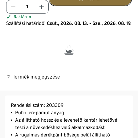
Raktáron
Szállítási határidő:
Csüt., 2026. 08. 13. - Sze., 2026. 08. 19.
Termék megjegyzése
Rendelési szám: 203309
Puha len-pamut anyag
Az állítható hossz és a levehető kantár lehetővé
teszi a növekedéshez való alkalmazkodást
A rugalmas derékpánt bősége belül állítható