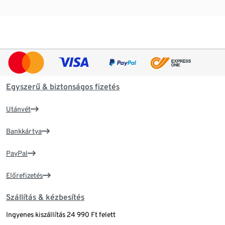
Egyszerű & biztonságos fizetés
Utánvét
Bankkártya
PayPal
Előrefizetés
Szállítás & kézbesítés
Ingyenes kiszállítás 24 990 Ft felett