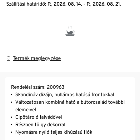
Szállítási határidő:
P., 2026. 08. 14. - P., 2026. 08. 21.
Termék megjegyzése
Rendelési szám: 200963
Skandináv dizájn, hullámos hatású frontokkal
Változatosan kombinálható a bútorcsalád további
elemeivel
Cipőtároló falvédővel
Részben tölgy dekorral
Nyomásra nyíló teljes kihúzású fiók