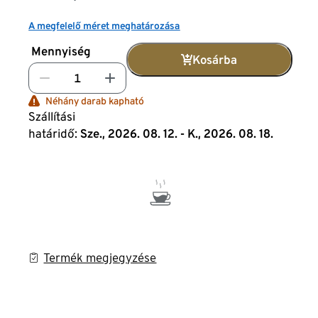
A megfelelő méret meghatározása
Mennyiség
Kosárba
Néhány darab kapható
Szállítási
határidő:
Sze., 2026. 08. 12. - K., 2026. 08. 18.
Termék megjegyzése