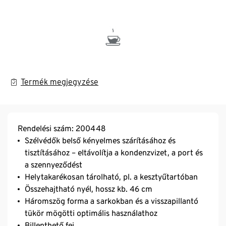
Termék megjegyzése
Rendelési szám: 200448
Szélvédők belső kényelmes szárításához és
tisztításához – eltávolítja a kondenzvizet, a port és
a szennyeződést
Helytakarékosan tárolható, pl. a kesztyűtartóban
Összehajtható nyél, hossz kb. 46 cm
Háromszög forma a sarkokban és a visszapillantó
tükör mögötti optimális használathoz
Billenthető fej