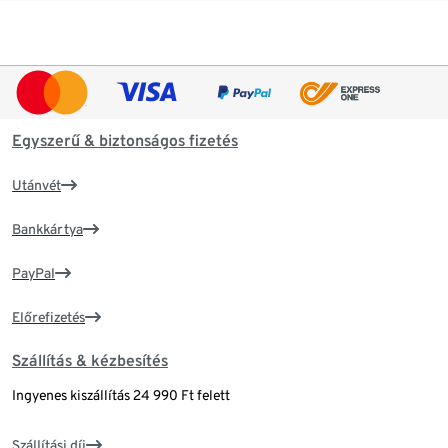
Egyszerű & biztonságos fizetés
Utánvét
Bankkártya
PayPal
Előrefizetés
Szállítás & kézbesítés
Ingyenes kiszállítás 24 990 Ft felett
Szállítási díj