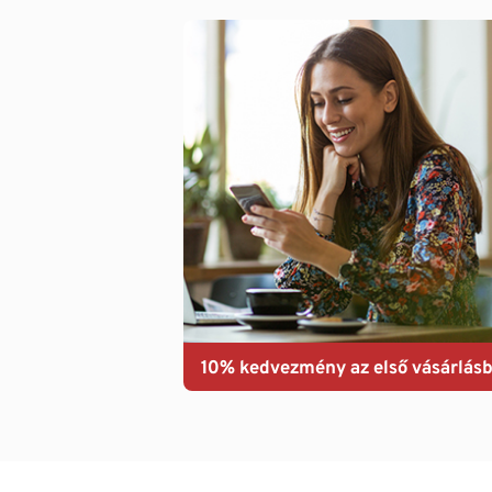
10% kedvezmény az első vásárlásb