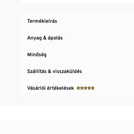
Termékleírás
Anyag & ápolás
Minőség
Szállítás & visszaküldés
Vásárlói értékelések