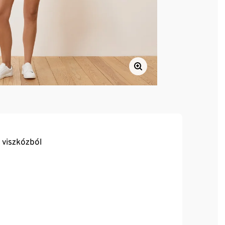
 viszkózból