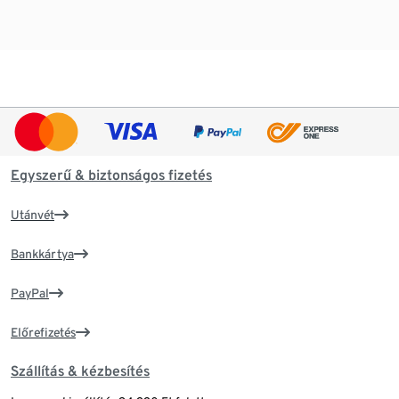
Egyszerű & biztonságos fizetés
Utánvét
Bankkártya
PayPal
Előrefizetés
Szállítás & kézbesítés