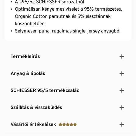
A »95/5« SCHIESSER sorozatból
Optimálisan kényelmes viselet a 95% természetes,
Organic Cotton pamutnak és 5% elasztánnak
köszönhetően
Selymesen puha, rugalmas single-jersey anyagból
Termékleírás
Anyag & ápolás
SCHIESSER 95/5 termékcsalád
Szállítás & visszaküldés
Vásárlói értékelések