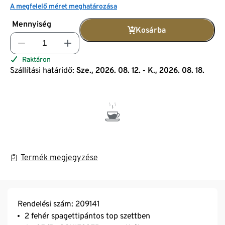
A megfelelő méret meghatározása
Mennyiség
Kosárba
Raktáron
Szállítási határidő:
Sze., 2026. 08. 12. - K., 2026. 08. 18.
Termék megjegyzése
Rendelési szám: 209141
2 fehér spagettipántos top szettben