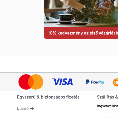
10% kedvezmény az első vásárlásb
Egyszerű & biztonságos fizetés
Szállítás 
Ingyenes kisz
Utánvét