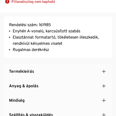
Pillanatnyilag nem kapható
Rendelési szám: 161985
Enyhén A-vonalú, karcsúsított szabás
Elasztánnal: formatartó, tökéletesen illeszkedik,
rendkívül kényelmes viselet
Rugalmas derékrész
Termékleírás
Anyag & ápolás
Minőség
Szállítás & visszaküldés