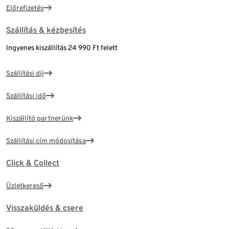
Előrefizetés
Szállítás & kézbesítés
Ingyenes kiszállítás 24 990 Ft felett
Szállítási díj
Szállítási idő
Kiszállító partnerünk
Szállítási cím módosítása
Click & Collect
Üzletkereső
Visszaküldés & csere