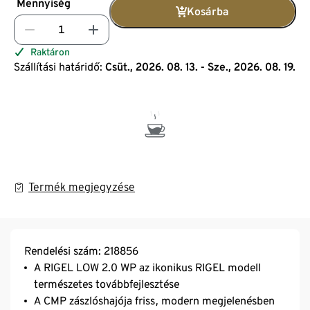
Mennyiség
Kosárba
Raktáron
Szállítási határidő:
Csüt., 2026. 08. 13. - Sze., 2026. 08. 19.
Termék megjegyzése
Rendelési szám: 218856
A RIGEL LOW 2.0 WP az ikonikus RIGEL modell
természetes továbbfejlesztése
A CMP zászlóshajója friss, modern megjelenésben