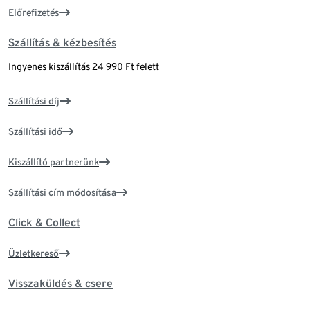
Előrefizetés
Szállítás & kézbesítés
Ingyenes kiszállítás 24 990 Ft felett
Szállítási díj
Szállítási idő
Kiszállító partnerünk
Szállítási cím módosítása
Click & Collect
Üzletkereső
Visszaküldés & csere