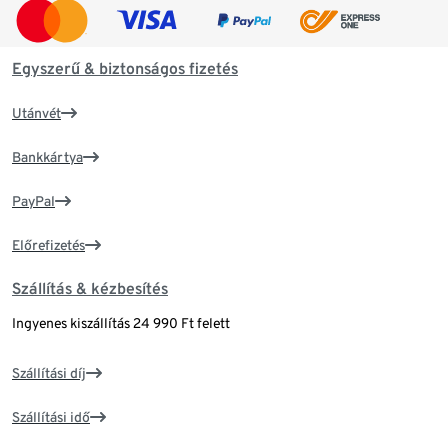
Egyszerű & biztonságos fizetés
Utánvét
Bankkártya
PayPal
Előrefizetés
Szállítás & kézbesítés
Ingyenes kiszállítás 24 990 Ft felett
Szállítási díj
Szállítási idő