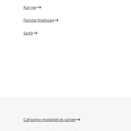
Karrier
Fenntarthatóság
Sajtó
Cafissimo modellek és színek