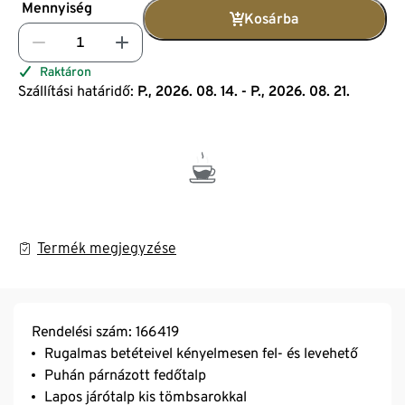
Mennyiség
Kosárba
Raktáron
Szállítási határidő:
P., 2026. 08. 14. - P., 2026. 08. 21.
Termék megjegyzése
Rendelési szám: 166419
Rugalmas betéteivel kényelmesen fel- és levehető
Puhán párnázott fedőtalp
Lapos járótalp kis tömbsarokkal