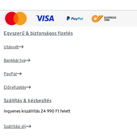
Egyszerű & biztonságos fizetés
Utánvét
Bankkártya
PayPal
Előrefizetés
Szállítás & kézbesítés
Ingyenes kiszállítás 24 990 Ft felett
Szállítási díj