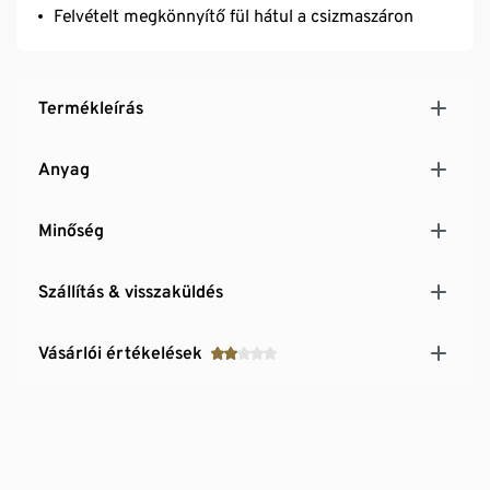
Felvételt megkönnyítő fül hátul a csizmaszáron
Termékleírás
Anyag
Minőség
Szállítás & visszaküldés
Vásárlói értékelések