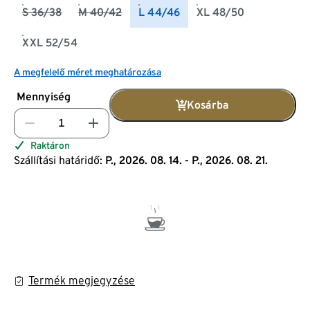
S 36/38
M 40/42
L 44/46
XL 48/50
XXL 52/54
A megfelelő méret meghatározása
Mennyiség
Kosárba
Raktáron
Szállítási határidő:
P., 2026. 08. 14. - P., 2026. 08. 21.
Termék megjegyzése