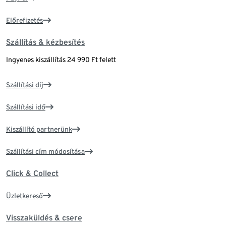
Előrefizetés
Szállítás & kézbesítés
Ingyenes kiszállítás 24 990 Ft felett
Szállítási díj
Szállítási idő
Kiszállító partnerünk
Szállítási cím módosítása
Click & Collect
Üzletkereső
Visszaküldés & csere