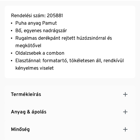
Rendelési szám: 205881
Puha anyag Pamut
Bő, egyenes nadrágszár
Rugalmas derékpánt rejtett húzózsinórral és
megkötővel
Oldalzsebek a combon
Elasztánnal: formatartó, tökéletesen áll, rendkívül
kényelmes viselet
Termékleírás
Anyag & ápolás
Minőség