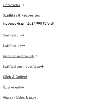
Előrefizetés
Szállítás & kézbesítés
Ingyenes kiszállítás 24 990 Ft felett
Szállítási díj
Szállítási idő
Kiszállító partnerünk
Szállítási cím módosítása
Click & Collect
Üzletkereső
Visszaküldés & csere