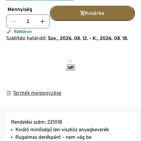
Mennyiség
Kosárba
Raktáron
Szállítási határidő:
Sze., 2026. 08. 12. - K., 2026. 08. 18.
Termék megjegyzése
Rendelési szám: 221018
Kiváló minőségű len-viszkóz anyagkeverék
Rugalmas derékpánt – nem vág be