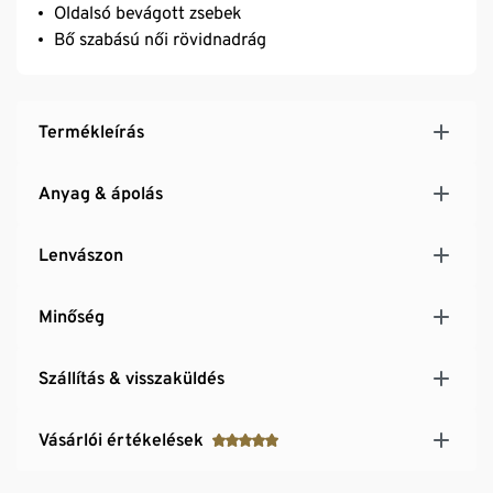
Oldalsó bevágott zsebek
Bő szabású női rövidnadrág
Termékleírás
Anyag & ápolás
Lenvászon
Minőség
Szállítás & visszaküldés
Vásárlói értékelések