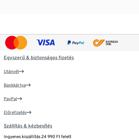
Egyszerű & biztonságos fizetés
Utánvét
Bankkártya
PayPal
Előrefizetés
Szállítás & kézbesítés
Ingyenes kiszállítás 24 990 Ft felett