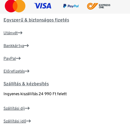
Egyszerű & biztonságos fizetés
Utánvét
Bankkártya
PayPal
Előrefizetés
Szállítás & kézbesítés
Ingyenes kiszállítás 24 990 Ft felett
Szállítási díj
Szállítási idő