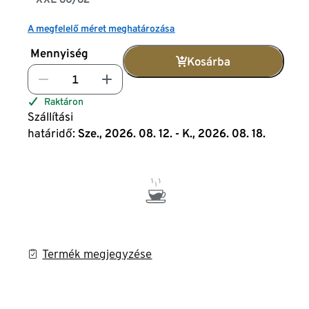
A megfelelő méret meghatározása
Mennyiség
Kosárba
Raktáron
Szállítási
határidő:
Sze., 2026. 08. 12. - K., 2026. 08. 18.
Termék megjegyzése