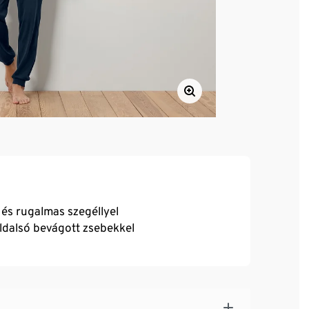
 és rugalmas szegéllyel
ldalsó bevágott zsebekkel