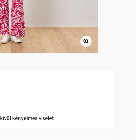
dkívül kényelmes viselet