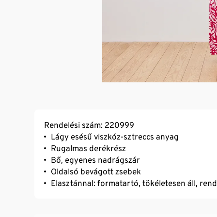
Rendelési szám: 220999
Lágy esésű viszkóz-sztreccs anyag
Rugalmas derékrész
Bő, egyenes nadrágszár
Oldalsó bevágott zsebek
Elasztánnal: formatartó, tökéletesen áll, ren