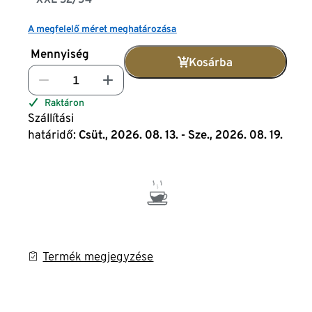
A megfelelő méret meghatározása
Mennyiség
Kosárba
Raktáron
Szállítási
határidő:
Csüt., 2026. 08. 13. - Sze., 2026. 08. 19.
Termék megjegyzése