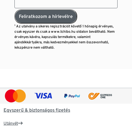
Feliratkozom a hírlevélre
¹ Az utalvány a sikeres regisztrációt követő 1 hónapig érvényes,
csak egyszer és csak a www.tchibo.hu oldalon beváltható. Nem
érvényes kávéra, kapszulás termékekre, valamint
ajándékkártyákra, más kedvezményekkel nem összevonható,
készpénzre nem váltható.
Egyszerű & biztonságos fizetés
Utánvét