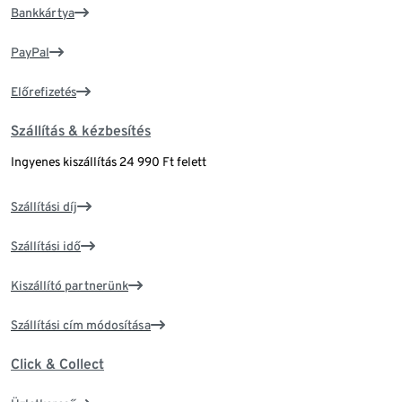
Bankkártya
PayPal
Előrefizetés
Szállítás & kézbesítés
Ingyenes kiszállítás 24 990 Ft felett
Szállítási díj
Szállítási idő
Kiszállító partnerünk
Szállítási cím módosítása
Click & Collect