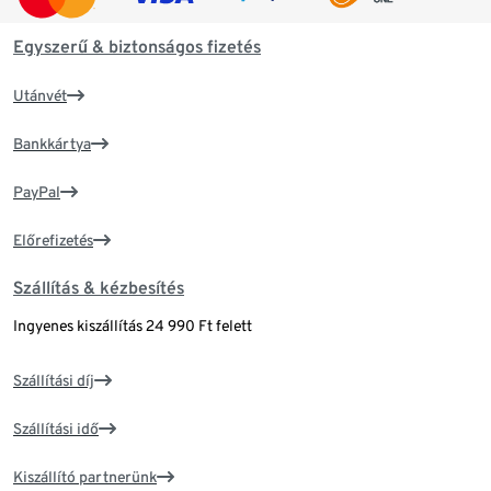
Egyszerű & biztonságos fizetés
Utánvét
Bankkártya
PayPal
Előrefizetés
Szállítás & kézbesítés
Ingyenes kiszállítás 24 990 Ft felett
Szállítási díj
Szállítási idő
Kiszállító partnerünk