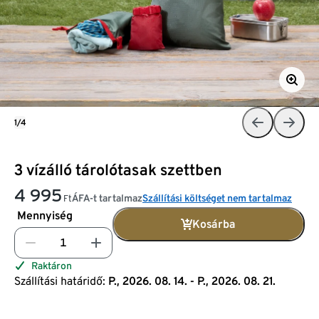
1/4
3 vízálló tárolótasak szettben
4 995
ÁFA-t tartalmaz
Szállítási költséget nem tartalmaz
Ft
Mennyiség
Kosárba
Raktáron
Szállítási határidő:
P., 2026. 08. 14. - P., 2026. 08. 21.