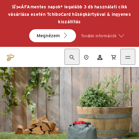
🛒✂️ÁFAmentes napok* legalább 3 db használati cikk
vásárlása esetén TchiboCard hűségkártyával & ingyenes
kiszállítás
Megnézem
További információk