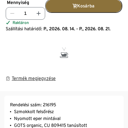
Mennyiség
Kosárba
Raktáron
Szállítási határidő:
P., 2026. 08. 14. - P., 2026. 08. 21.
Termék megjegyzése
Rendelési szám: 216195
Szmokkolt felsőrész
Nyomott eper mintával
GOTS organic, CU 809415 tanúsított