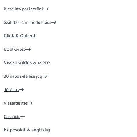
Kiszállító partnerünk
Szállítási cím módosítása
Click & Collect
Üzletkereső
Visszaküldés & csere
30 napos elállási jog
Jótállás
Visszatérítés
Garancia
Kapcsolat & segítség