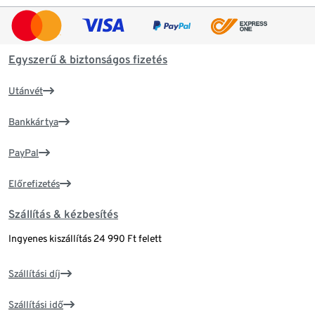
Egyszerű & biztonságos fizetés
Utánvét
Bankkártya
PayPal
Előrefizetés
Szállítás & kézbesítés
Ingyenes kiszállítás 24 990 Ft felett
Szállítási díj
Szállítási idő